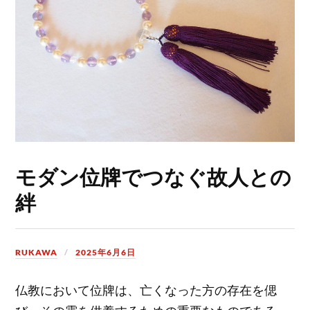
モダン位牌でつなぐ故人との
絆
RUKAWA
2025年6月6日
仏教において位牌は、亡くなった方の存在を偲