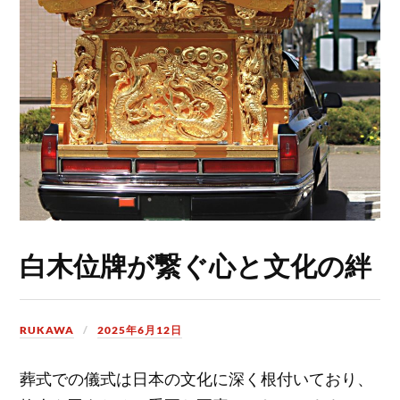
白木位牌が繋ぐ心と文化の絆
RUKAWA
2025年6月12日
葬式での儀式は日本の文化に深く根付いており、