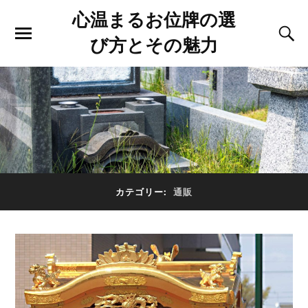
心温まるお位牌の選
び方とその魅力
カテゴリー:
通販