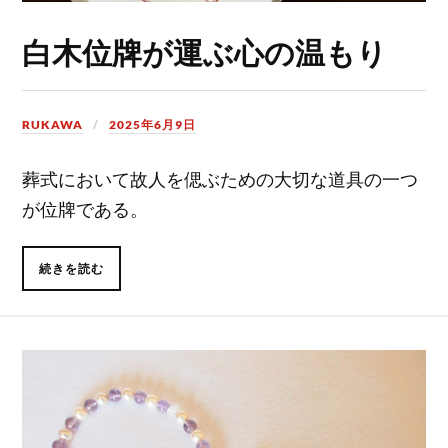
白木位牌が運ぶ心の温もり
RUKAWA
2025年6月9日
葬式において故人を偲ぶための大切な道具の一つ
が位牌である。
続きを読む