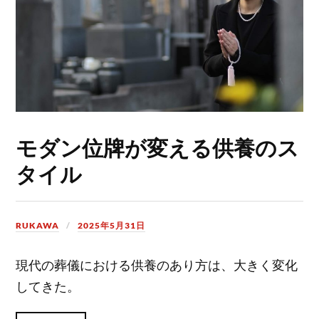
モダン位牌が変える供養のス
タイル
RUKAWA
2025年5月31日
現代の葬儀における供養のあり方は、大きく変化
してきた。