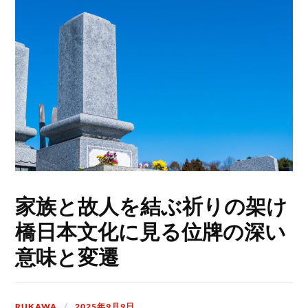
家族と故人を結ぶ祈りの架け
橋日本文化に見る位牌の深い
意味と変遷
RUKAWA
2025年9月9日