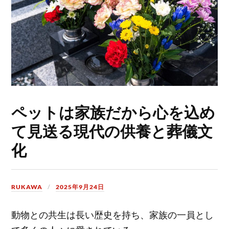
ペットは家族だから心を込め
て見送る現代の供養と葬儀文
化
RUKAWA
2025年9月24日
動物との共生は長い歴史を持ち、家族の一員とし