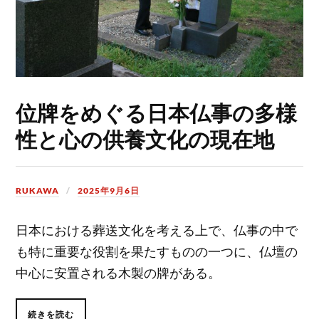
位牌をめぐる日本仏事の多様
性と心の供養文化の現在地
RUKAWA
2025年9月6日
日本における葬送文化を考える上で、仏事の中で
も特に重要な役割を果たすものの一つに、仏壇の
中心に安置される木製の牌がある。
続きを読む