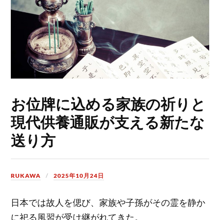
お位牌に込める家族の祈りと
現代供養通販が支える新たな
送り方
RUKAWA
2025年10月24日
日本では故人を偲び、家族や子孫がその霊を静か
に祀る風習が受け継がれてきた。