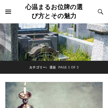
心温まるお位牌の選
び方とその魅力
カテゴリー:
通販
PAGE 1 OF 3