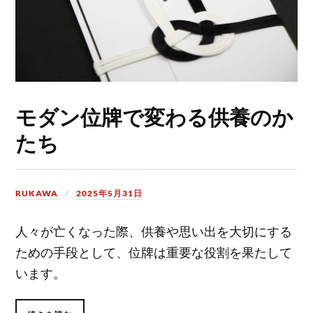
モダン位牌で変わる供養のか
たち
RUKAWA
2025年5月31日
人々が亡くなった際、供養や思い出を大切にする
ための手段として、位牌は重要な役割を果たして
います。