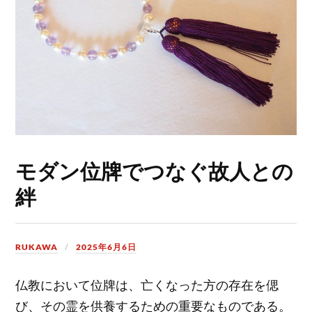
モダン位牌でつなぐ故人との
絆
RUKAWA
2025年6月6日
仏教において位牌は、亡くなった方の存在を偲
び、その霊を供養するための重要なものである。