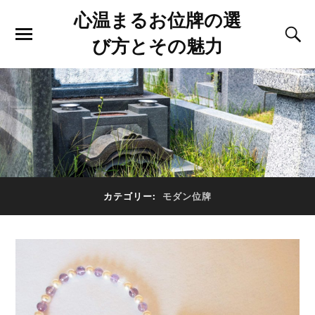
心温まるお位牌の選
び方とその魅力
カテゴリー:
モダン位牌