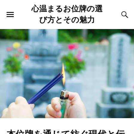
心温まるお位牌の選
び方とその魅力
本位牌を通じて紡ぐ現代と伝