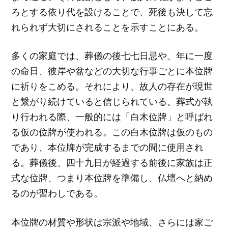
ろとする依り代を設けることで、死後も決して忘
れられず大切にされることを示すことにある。
多くの家庭では、葬儀の後七七日忌や、年に一度
の命日、彼岸や盆などの大切な行事ごとに本位牌
に祈りをこめる。それにより、故人の存在が現世
と繋がり続けていると信じられている。葬式が執
り行われる際、一般的には「白木位牌」と呼ばれ
る仮の位牌が使われる。この白木位牌は仮のもの
であり、本位牌が完成するまでの間に使用され
る。葬儀後、四十九日が経過する前後に家族は正
式な位牌、つまり本位牌を準備し、仏壇へと納め
るのが習わしである。
本位牌の材質や形状は宗派や地域、さらには家ご