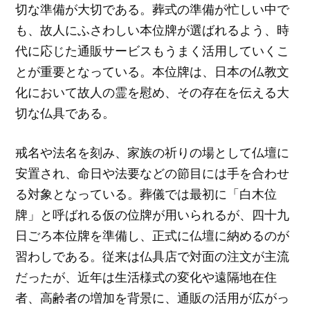
切な準備が大切である。葬式の準備が忙しい中で
も、故人にふさわしい本位牌が選ばれるよう、時
代に応じた通販サービスもうまく活用していくこ
とが重要となっている。本位牌は、日本の仏教文
化において故人の霊を慰め、その存在を伝える大
切な仏具である。
戒名や法名を刻み、家族の祈りの場として仏壇に
安置され、命日や法要などの節目には手を合わせ
る対象となっている。葬儀では最初に「白木位
牌」と呼ばれる仮の位牌が用いられるが、四十九
日ごろ本位牌を準備し、正式に仏壇に納めるのが
習わしである。従来は仏具店で対面の注文が主流
だったが、近年は生活様式の変化や遠隔地在住
者、高齢者の増加を背景に、通販の活用が広がっ