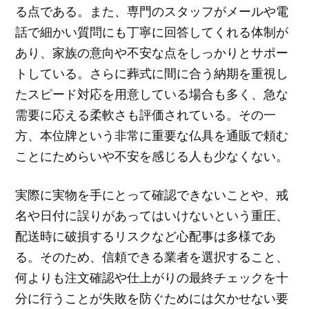
る点である。また、専門のスタッフがメールや電
話で細かい質問にも丁寧に回答してくれる体制が
あり、家族の意向や不安な点をしっかりとサポー
トしている。さらに葬式に間に合う納期を重視し
たスピード対応を用意している場合も多く、急な
需要に応える柔軟さも評価されている。その一
方、本位牌という非常に重要な仏具を通販で頼む
ことにためらいや不安を感じる人も少なくない。
実際に実物を手にとって確認できないことや、戒
名や日付に誤りがあってはいけないという重圧、
配送時に破損するリスクなど心配事は多様であ
る。そのため、信頼できる業者を選択すること、
何よりも注文確認や仕上がりの最終チェックを十
分に行うことが失敗を防ぐためには欠かせない要