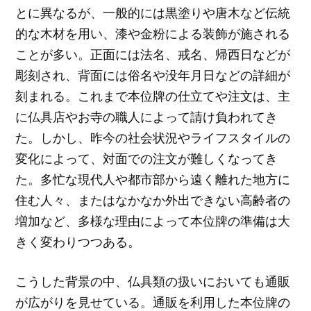
とに異なるが、一般的には黒塗りや唐木など伝統
的な木材を用い、漆や金粉による装飾が施される
ことが多い。正面には法名、戒名、帰西日などが
彫刻され、背面には俗名や没年月日などの詳細が
刻まれる。これまで本位牌の仕立てや注文は、主
に仏具店やお寺の職人によって請け負われてき
た。しかし、昨今の社会状況やライフスタイルの
変化によって、対面での注文が難しくなってき
た。多忙な現代人や都市部から遠く離れた地方に
住む人々、またはなかなか外出できない高齢者の
増加など、多様な理由によって本位牌の準備は大
きく変わりつつある。
こうした背景の中、仏具類の扱いにおいても通販
が広がりを見せている。通販を利用した本位牌の