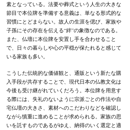
素となっている。法要や葬式という人生の大きな
節目で本位牌を準備する意義は、単なる形式的な
習慣にとどまらない。故人の生涯を偲び、家族や
子孫にその存在を伝える“絆”の象徴なのである。
また、仏壇に本位牌を安置し手を合わせること
で、日々の暮らしや心の平穏が保たれると感じて
いる家族も多い。
こうした伝統的な価値観と、通販という新たな購
入手段が共存することで、現代日本の仏教文化は
今後も受け継がれていくだろう。本位牌を用意す
る際には、失礼のないように宗派ごとの作法や自
宅仏壇の大きさ、素材へのこだわりなどを確認し
ながら慎重に進めることが求められる。家族の思
いを託すものであるがゆえ、納得のいく選定と適