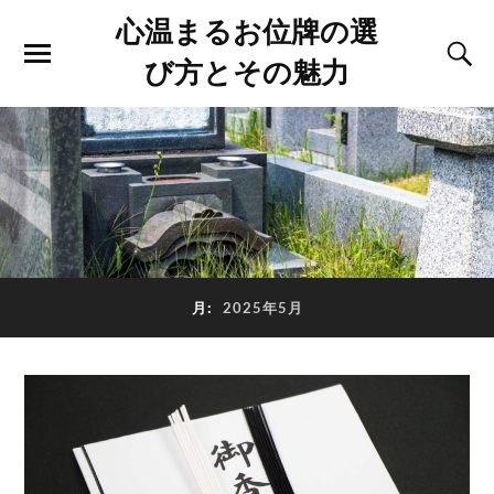
心温まるお位牌の選
び方とその魅力
月:
2025年5月